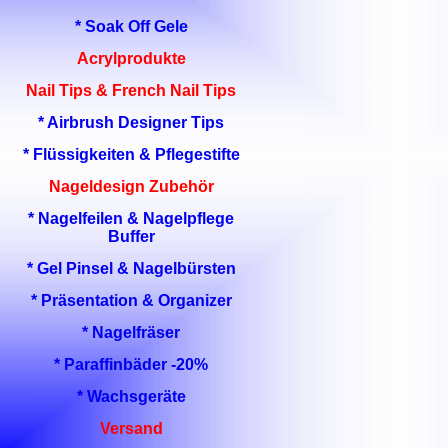
* Soak Off Gele
Acrylprodukte
Nail Tips & French Nail Tips
* Airbrush Designer Tips
* Flüssigkeiten & Pflegestifte
Nageldesign Zubehör
* Nagelfeilen & Nagelpflege
Buffer
* Gel Pinsel & Nagelbürsten
* Präsentation & Organizer
* Nagelfräser
* Paraffinbäder -20%
* Wachsgeräte
Versand