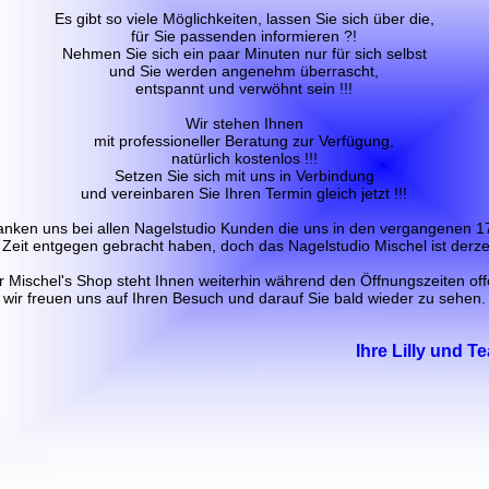
Es gibt so viele Möglichkeiten, lassen Sie sich über die,
für Sie passenden informieren ?!
Nehmen Sie sich ein paar Minuten nur für sich selbst
und Sie werden angenehm überrascht,
entspannt und verwöhnt sein !!!
Wir stehen Ihnen
mit professioneller Beratung zur Verfügung,
natürlich kostenlos !!!
Setzen Sie sich mit uns in Verbindung
und vereinbaren Sie Ihren Termin gleich jetzt !!!
anken uns bei allen Nagelstudio Kunden die uns in den vergangenen 1
 Zeit entgegen gebracht haben, doch das Nagelstudio Mischel ist derze
r Mischel's Shop steht Ihnen weiterhin während den Öffnungszeiten off
wir freuen uns auf Ihren Besuch und darauf Sie bald wieder zu sehen.
Ihre Lilly und T