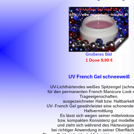
Großeres Bild
1 Dose 9,90 €
UV French Gel schneeweiß
UV-Lichthärtendes weißes Spitzengel (schn
für den permanenten French Manicure Look m
Trageeigenschaften,
ausgezeichneter Halt bzw. Haltbarkeit
UV- French Gel gewährleistet eine schonende
Haftvermittlung.
Es lässt sich wegen seiner mittelvisko
bzw. kompakten Konsistenz gut modelli
und zieht sich während des Härtevorga
bei richtiger Anwendung in seiner Oberfläche