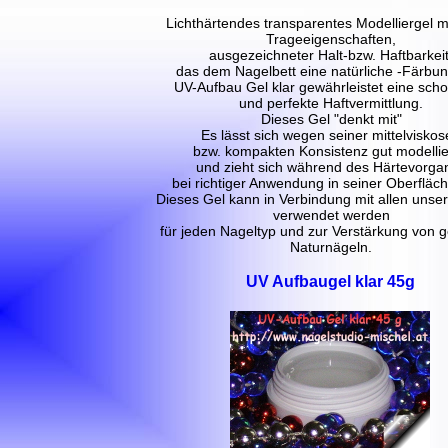
Lichthärtendes transparentes Modelliergel m
Trageeigenschaften,
ausgezeichneter Halt-bzw. Haftbarkeit
das dem Nagelbett eine natürliche -Färbung
UV-Aufbau Gel klar gewährleistet eine sch
und perfekte Haftvermittlung.
Dieses Gel "denkt mit"
Es lässt sich wegen seiner mittelvisko
bzw. kompakten Konsistenz gut modelli
und zieht sich während des Härtevorga
bei richtiger Anwendung in seiner Oberfläche
Dieses Gel kann in Verbindung mit allen unse
verwendet werden
für jeden Nageltyp und zur Verstärkung von
Naturnägeln.
UV Aufbaugel klar 45g